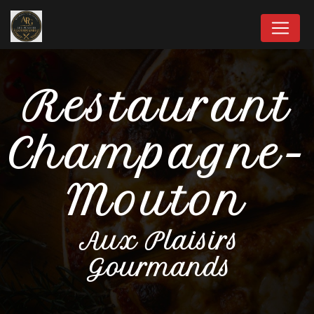
Panneau de gestion des cookies
Restaurant
Champagne-
Mouton
Aux Plaisirs
Gourmands