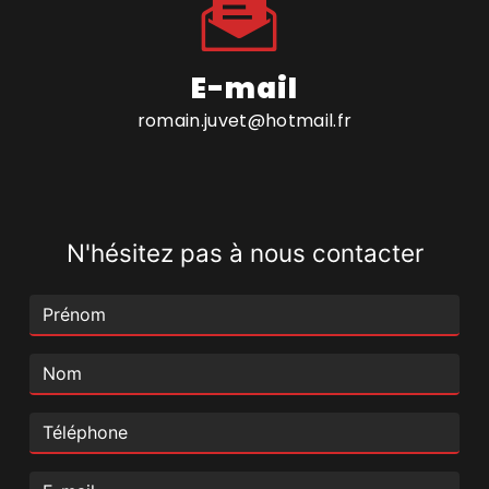
E-mail
romain.juvet@hotmail.fr
N'hésitez pas à nous contacter