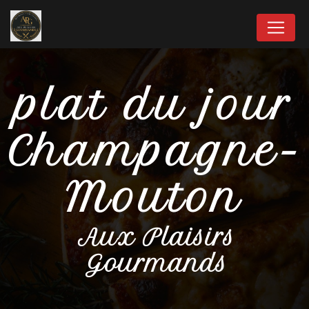
Panneau de gestion des cookies
plat du jour
Champagne-
Mouton
Aux Plaisirs
Gourmands