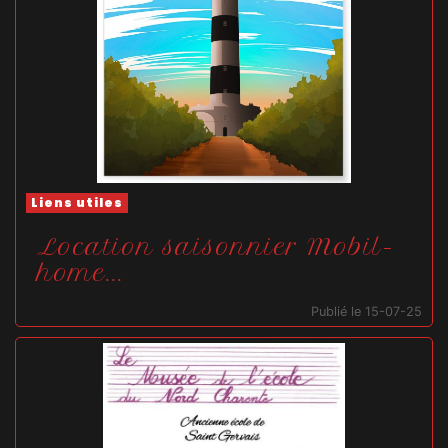
Liens utiles
Location saisonnier Mobil-
home...
Publié le 15-07-25