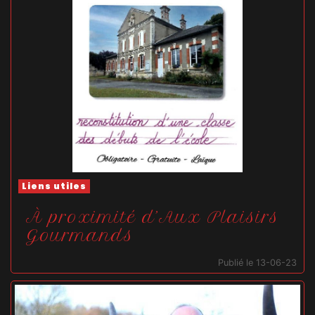
Liens utiles
À proximité d’Aux Plaisirs
Gourmands
Publié le 13-06-23