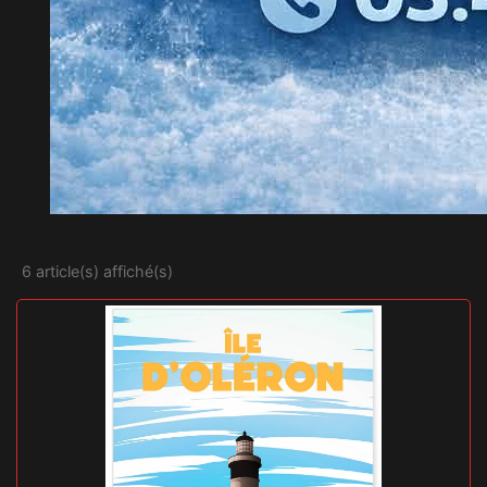
6 article(s) affiché(s)