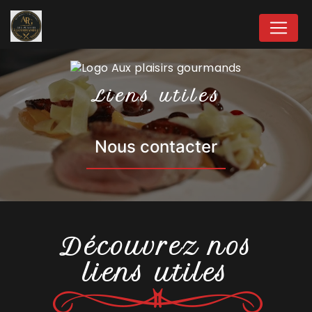
Panneau de gestion des cookies
Liens utiles
Nous contacter
Découvrez nos
liens utiles