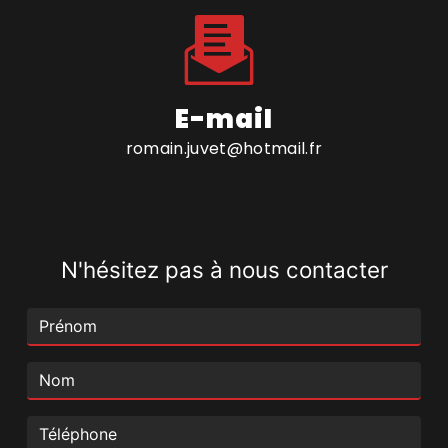
E-mail
romain.juvet@hotmail.fr
N'hésitez pas à nous contacter