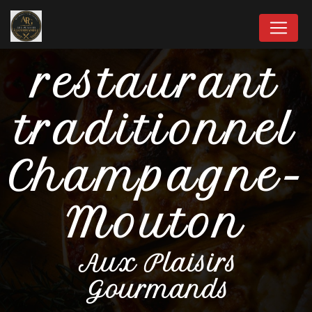
Panneau de gestion des cookies
restaurant
traditionnel
Champagne-
Mouton
Aux Plaisirs
Gourmands