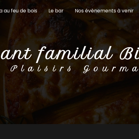
a au feu de bois
Le bar
Nos évènements à venir
rant familial B
 Plaisirs Gourm