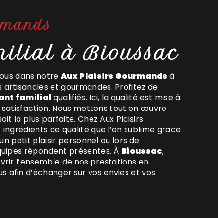
rmands
milial à Bioussac
-vous dans notre
Aux Plaisirs Gourmands
à
 artisanales et gourmandes. Profitez de
ant familial
qualifiés. Ici, la qualité est mise à
re satisfaction. Nous mettons tout en œuvre
it la plus parfaite. Chez Aux Plaisirs
ingrédients de qualité que l’on sublime grâce
un petit plaisir personnel ou lors de
équipes répondent présentes. À
Bioussac
,
vrir l’ensemble de nos prestations en
s afin d’échanger sur vos envies et vos