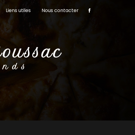
Liens utiles
Nous contacter
ioussac
ands