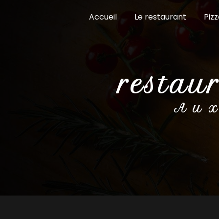
Panneau de gestion des cookies
Accueil
Le restaurant
Pizz
restau
Aux