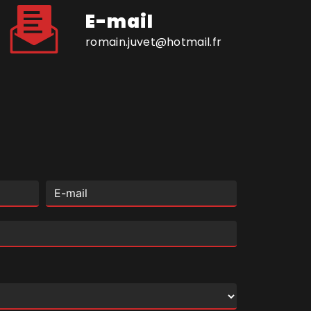
E-mail
romain.juvet@hotmail.fr