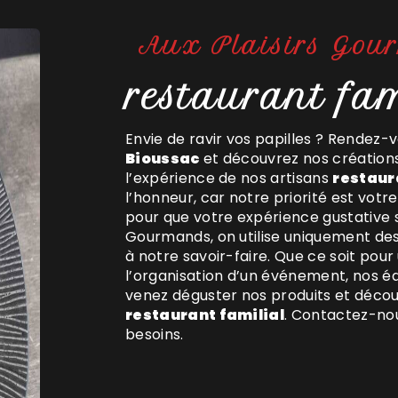
Aux Plaisirs Gou
restaurant fa
Envie de ravir vos papilles ? Rendez
Bioussac
et découvrez nos créations
l’expérience de nos artisans
restaur
l’honneur, car notre priorité est vot
pour que votre expérience gustative so
Gourmands, on utilise uniquement des 
à notre savoir-faire. Que ce soit pour 
l’organisation d’un événement, nos 
venez déguster nos produits et décou
restaurant familial
. Contactez-nou
besoins.